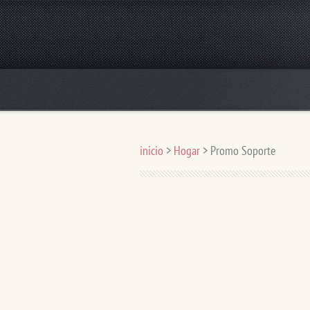
AGUAGUT El Agua Purificada de Concepció
inicio
>
Hogar
>
Promo Soporte