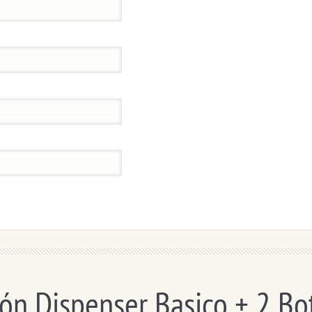
ón Dispenser Basico + 2 Bot